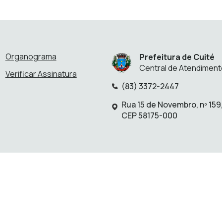
Organograma
Prefeitura de Cuité
Central de Atendiment
Verificar Assinatura
(83) 3372-2447
Telefone:
Rua 15 de Novembro, nº 159
Endereço:
CEP 58175-000