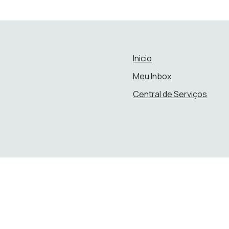
Inicio
Meu Inbox
Central de Serviços