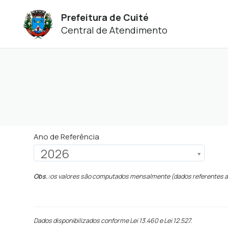
Prefeitura de Cuité
Central de Atendimento
Ano de Referência
2026
Obs.:
os valores são computados mensalmente (dados referentes 
Dados disponibilizados conforme Lei 13.460 e Lei 12.527.